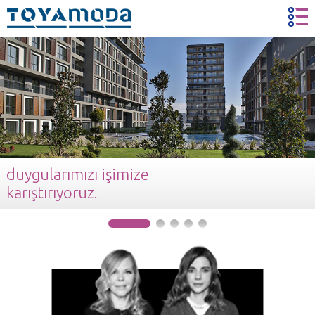
duygularımızı işimize
karıştırıyoruz.