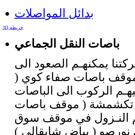
بدائل المواصلات
3D خريطة
باصات النقل الجماعي
ركتنا يمكنهـم الصعود الى
موقف باصات صفاء كوي (
ليهـم الركوب الى الباصات
 تكشمشة ( موقف باصات
م النـزول في موقف سوق