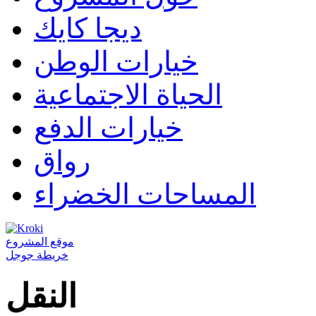
ديجا كايك
خيارات الوطن
الحياة الاجتماعية
خيارات الدفع
رواق
المساحات الخضراء
موقع المشروع
خريطة جوجل
النقل