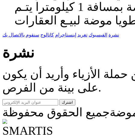
متابعة لوحات توجيه طويا موضة بمسافة 1 كيلومترا يتـم
نشرة
الفيسبوك
تغريد
إينستاجرام
كاتالوج
سنقوم بالاتصال بك
نشرة
ملة الأزياء وأريد أن يكون
على بينة من الفرص.