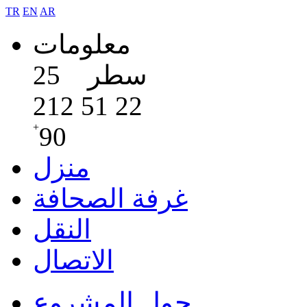
TR
EN
AR
معلومات
سطر
25
22 51 212
+
90
منزل
غرفة الصحافة
النقل
الاتصال
حول المشروع